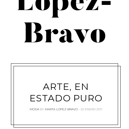
López-
Bravo
ARTE, EN
ESTADO PURO
MODA
BY
MARTA LOPEZ-BRAVO
20 ENERO 2011