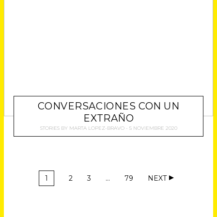
CONVERSACIONES CON UN
EXTRAÑO
STORIES
BY
MARTA LOPEZ-BRAVO
5 NOVIEMBRE 2020
1
2
3
…
79
NEXT