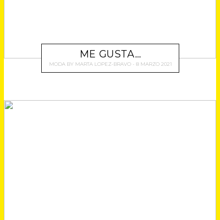
ME GUSTA…
MODA
BY
MARTA LOPEZ-BRAVO
8 MARZO 2021