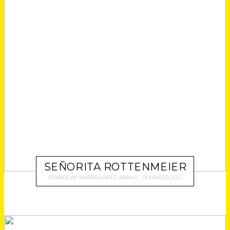
SEÑORITA ROTTENMEIER
STORIES
BY
MARTA LOPEZ-BRAVO
13 MARZO 2021