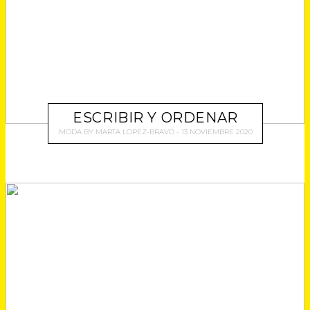
ESCRIBIR Y ORDENAR
MODA
BY
MARTA LOPEZ-BRAVO
13 NOVIEMBRE 2020