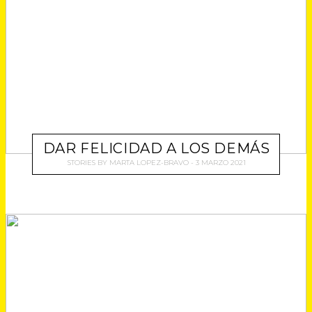
DAR FELICIDAD A LOS DEMÁS
STORIES
BY
MARTA LOPEZ-BRAVO
3 MARZO 2021