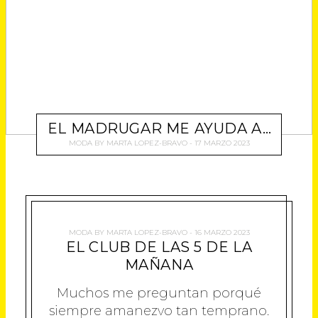
EL MADRUGAR ME AYUDA A…
MODA
BY
MARTA LOPEZ-BRAVO
17 MARZO 2023
MODA
BY
MARTA LOPEZ-BRAVO
16 MARZO 2023
EL CLUB DE LAS 5 DE LA
MAÑANA
Muchos me preguntan porqué
siempre amanezvo tan temprano.