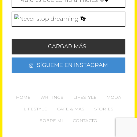
CARGAR MÁS...
SÍGUEME EN INSTAGRAM
HOME
WRITINGS
LIFESTYLE
MODA
LIFESTYLE
CAFÉ & MÁS
STORIES
SOBRE MI
CONTACTO