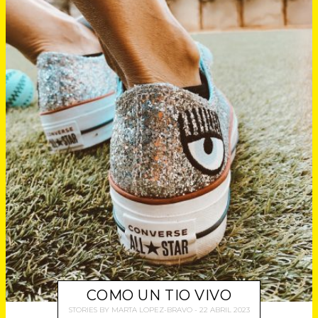
COMO UN TIO VIVO
STORIES
BY
MARTA LOPEZ-BRAVO
22 ABRIL 2023