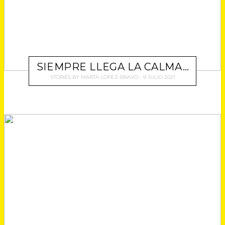
SIEMPRE LLEGA LA CALMA…
STORIES
BY
MARTA LOPEZ-BRAVO
9 JULIO 2021