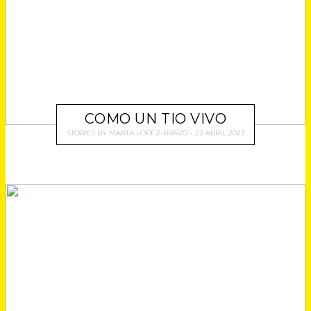
COMO UN TIO VIVO
STORIES
BY
MARTA LOPEZ-BRAVO
22 ABRIL 2023