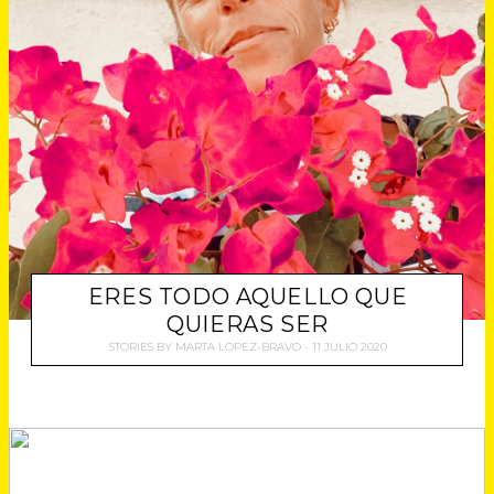
ERES TODO AQUELLO QUE
QUIERAS SER
STORIES
BY
MARTA LOPEZ-BRAVO
11 JULIO 2020