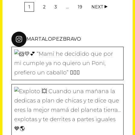
1
2
3
…
19
NEXT
MARTALOPEZBRAVO