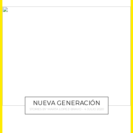
NUEVA GENERACIÓN
STORIES
BY
MARTA LOPEZ-BRAVO
4 JULIO 2020