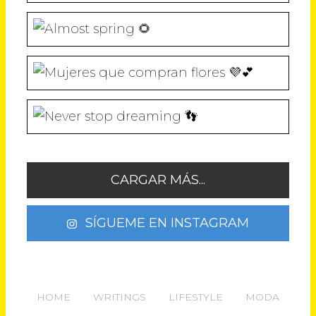
CARGAR MÁS...
SÍGUEME EN INSTAGRAM
HOME
WRITINGS
LIFESTYLE
MODA