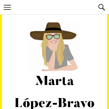
Marta
López-Bravo