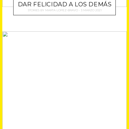
DAR FELICIDAD A LOS DEMÁS
STORIES
BY
MARTA LOPEZ-BRAVO
3 MARZO 2021