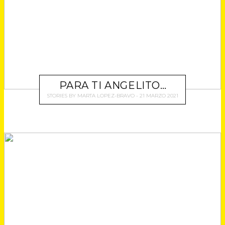
PARA TI ANGELITO…
STORIES
BY
MARTA LOPEZ-BRAVO
21 MARZO 2021