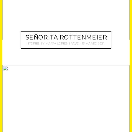
SEÑORITA ROTTENMEIER
STORIES
BY
MARTA LOPEZ-BRAVO
13 MARZO 2021