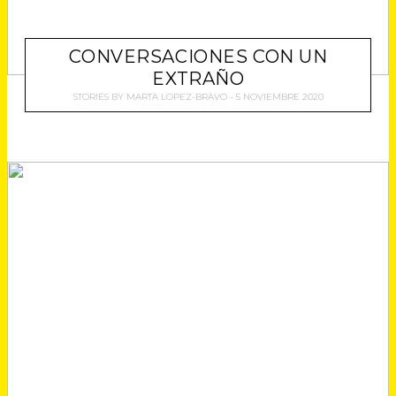
CONVERSACIONES CON UN
EXTRAÑO
STORIES
BY
MARTA LOPEZ-BRAVO
5 NOVIEMBRE 2020