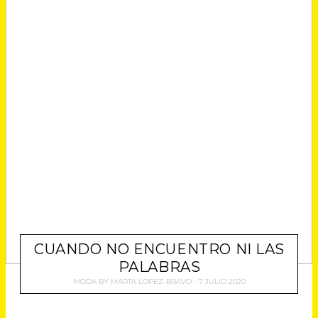
CUANDO NO ENCUENTRO NI LAS
PALABRAS
MODA
BY
MARTA LOPEZ-BRAVO
7 JULIO 2020