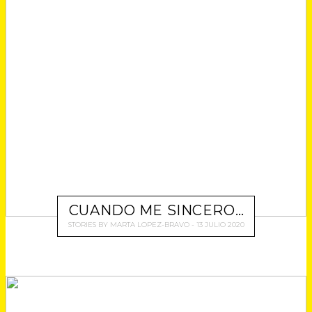
CUANDO ME SINCERO…
STORIES
BY
MARTA LOPEZ-BRAVO
13 JULIO 2020