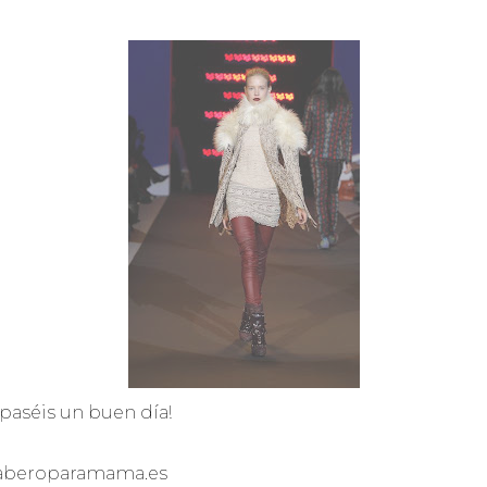
paséis un buen día!
aberoparamama.es