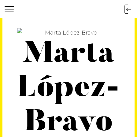
Marta
López-
Bravo