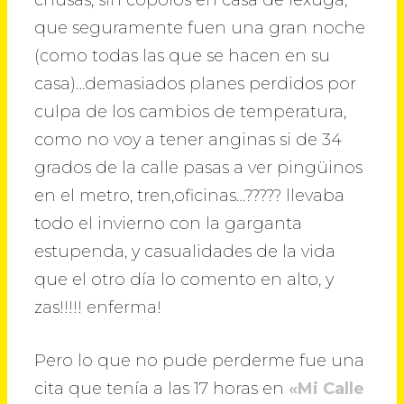
chusas, sin copolos en casa de lexuga,
que seguramente fuen una gran noche
(como todas las que se hacen en su
casa)…demasiados planes perdidos por
culpa de los cambios de temperatura,
como no voy a tener anginas si de 34
grados de la calle pasas a ver pingüinos
en el metro, tren,oficinas…????? llevaba
todo el invierno con la garganta
estupenda, y casualidades de la vida
que el otro día lo comento en alto, y
zas!!!!! enferma!
Pero lo que no pude perderme fue una
cita que tenía a las 17 horas en
«Mi Calle