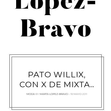
López-
Bravo
PATO WILLIX,
CON X DE MIXTA..
MODA
BY
MARTA LOPEZ-BRAVO
19 MAYO 2011