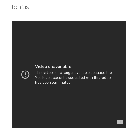
tenéis: