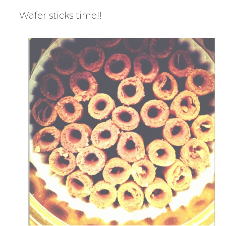
Wafer sticks time!!