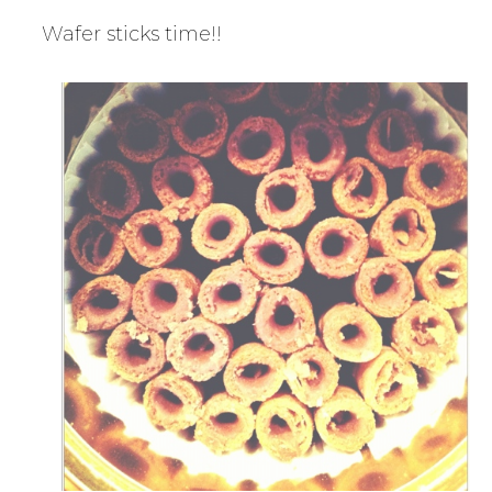
Wafer sticks time!!