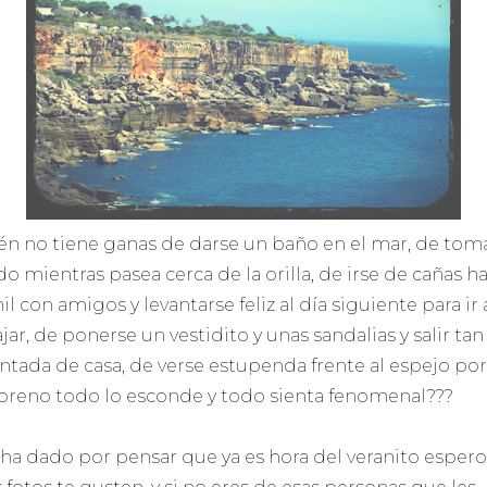
én no tiene ganas de darse un baño en el mar, de tom
do mientras pasea cerca de la orilla, de irse de cañas h
il con amigos y levantarse feliz al día siguiente para ir 
jar, de ponerse un vestidito y unas sandalias y salir tan
ntada de casa, de verse estupenda frente al espejo po
oreno todo lo esconde y todo sienta fenomenal???
e ha dado por pensar que ya es hora del veranito esper