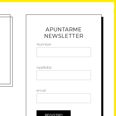
APUNTARME
NEWSLETTER
Nombre
Apellidos
email