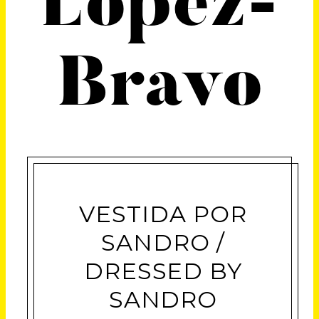
López-
Bravo
VESTIDA POR
SANDRO /
DRESSED BY
SANDRO