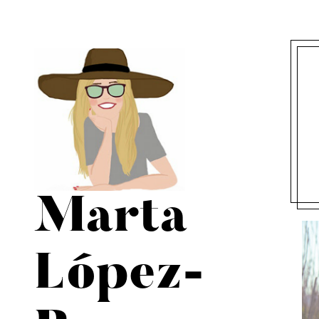
Marta
López-