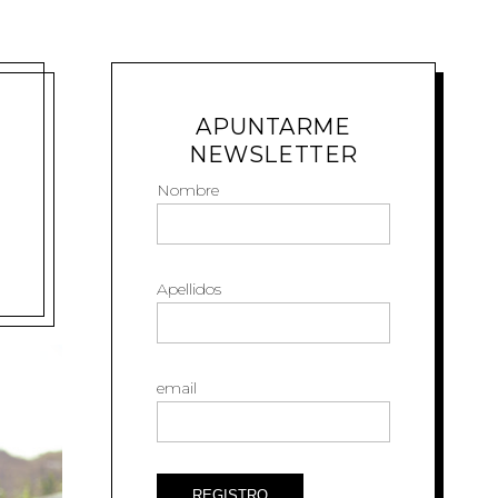
APUNTARME
NEWSLETTER
Nombre
Apellidos
email