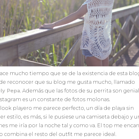
ace mucho tiempo que se de la existencia de esta blo
 de reconocer que su blog me gusta mucho, llamado
ly Pepa
. Además que las fotos de su perrita son genial
nstagram es un constante de fotos molonas.
 look playero me parece perfecto, un día de playa sin
er estilo, es más, si le pusiese una camiseta debajo y 
nes me iría por la noche tal y como va. El top me encan
 combina el resto del outfit me parece ideal.