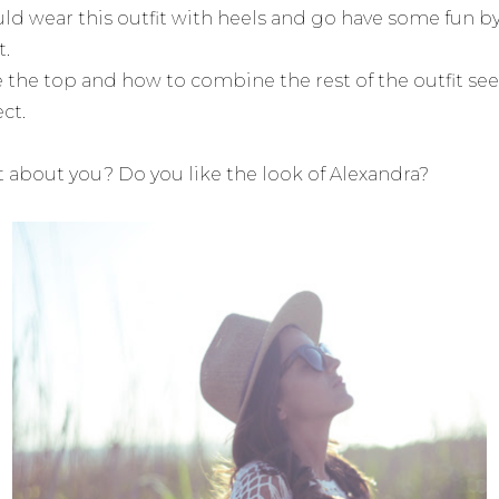
uld wear this outfit with heels and go have some fun b
t.
ve the top and how to combine the rest of the outfit s
ct.
 about you? Do you like the look of Alexandra?