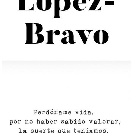
López-
Bravo