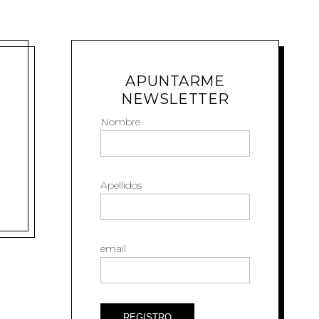
APUNTARME
NEWSLETTER
Nombre
Apellidos
email