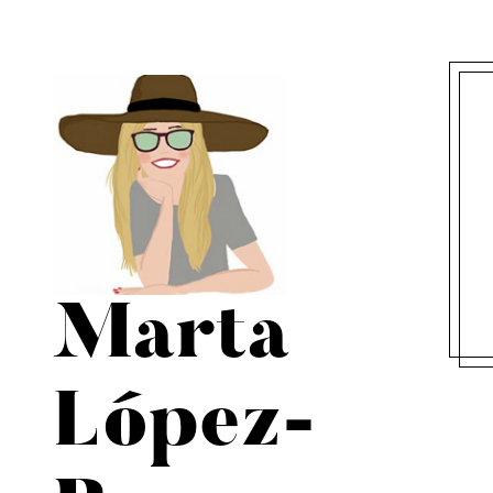
Marta
López-