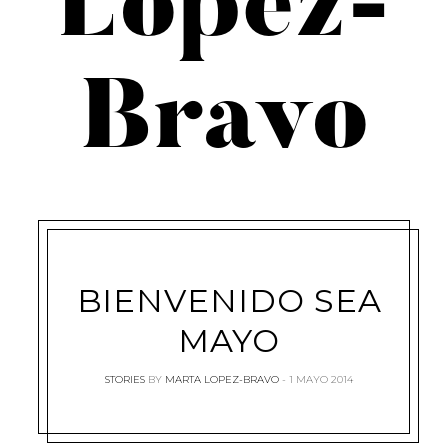
López-
Bravo
BIENVENIDO SEA
MAYO
STORIES
BY
MARTA LOPEZ-BRAVO
1 MAYO 2014