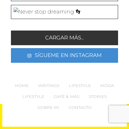
CARGAR MÁS...
SÍGUEME EN INSTAGRAM
HOME
WRITINGS
LIFESTYLE
MODA
LIFESTYLE
CAFÉ & MÁS
STORIES
SOBRE MI
CONTACTO