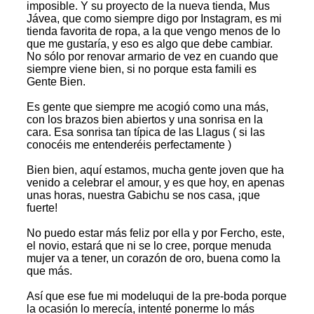
imposible. Y su proyecto de la nueva tienda, Mus
Jávea, que como siempre digo por Instagram, es mi
tienda favorita de ropa, a la que vengo menos de lo
que me gustaría, y eso es algo que debe cambiar.
No sólo por renovar armario de vez en cuando que
siempre viene bien, si no porque esta famili es
Gente Bien.
Es gente que siempre me acogió como una más,
con los brazos bien abiertos y una sonrisa en la
cara. Esa sonrisa tan típica de las Llagus ( si las
conocéis me entenderéis perfectamente )
Bien bien, aquí estamos, mucha gente joven que ha
venido a celebrar el amour, y es que hoy, en apenas
unas horas, nuestra Gabichu se nos casa, ¡que
fuerte!
No puedo estar más feliz por ella y por Fercho, este,
el novio, estará que ni se lo cree, porque menuda
mujer va a tener, un corazón de oro, buena como la
que más.
Así que ese fue mi modeluqui de la pre-boda porque
la ocasión lo merecía, intenté ponerme lo más