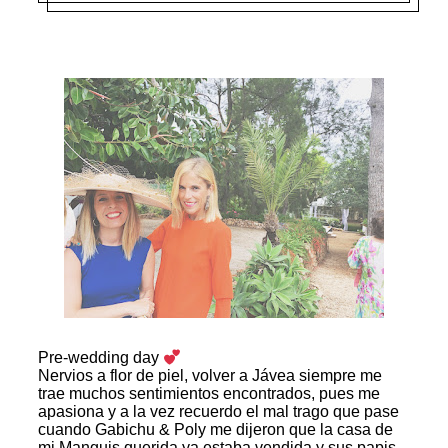
Pre-wedding day
Nervios a flor de piel, volver a Jávea siempre me
trae muchos sentimientos encontrados, pues me
apasiona y a la vez recuerdo el mal trago que pase
cuando Gabichu & Poly me dijeron que la casa de
mi Manguis querida ya estaba vendida y sus papis