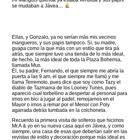
se mudaban a Jávea…
Ellas, y Gonzalo, ya no serían más mis vecinos
mangueros, y sus papis tampoco. Si, su madre,
guapa como la que más con un estilo que tira pá
atrás, que siempre tuvo una tienda de lo más ideal,
de hecho, la más ideal de toda la Plaza Bohemia,
llamada Mus.
Él, su padre, Fernando, el que siempre me abría la
puerta a las 9 am, el que siempre me llamó y me
llama Terremoto, pues dice que soy como Tazy el
diablo de Tazmania de los Looney Tunes, pues
apareció cual torbellino a despertar al personal para
irnos en bici a jugar al padel, remojarnos en el
Mayor o irnos a remar por el Menor con Poly
agarrada detrás tumbada en la colchoneta.
Recuerdo la primera visita de solteros que hicimos
Mr.A & yo en su nueva casa aquí en Jávea, y como
siempre, una casa de esas que deberían salir en las
revistas de estilo y decoración porque más ideal es