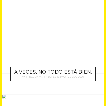
A VECES, NO TODO ESTÁ BIEN.
WRITINGS
BY
MARTA LOPEZ-BRAVO
2 JULIO 2020