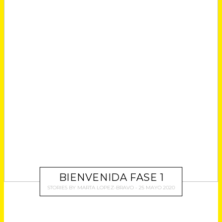
BIENVENIDA FASE 1
STORIES
BY
MARTA LOPEZ-BRAVO
25 MAYO 2020