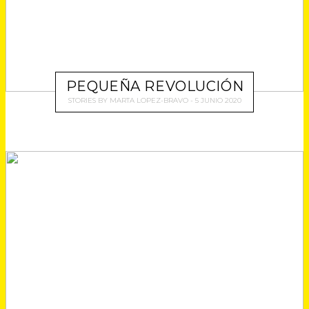
PEQUEÑA REVOLUCIÓN
STORIES
BY
MARTA LOPEZ-BRAVO
5 JUNIO 2020