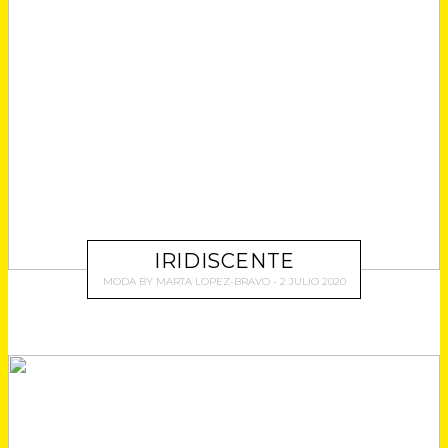
IRIDISCENTE
MODA
BY
MARTA LOPEZ-BRAVO
2 JULIO 2020