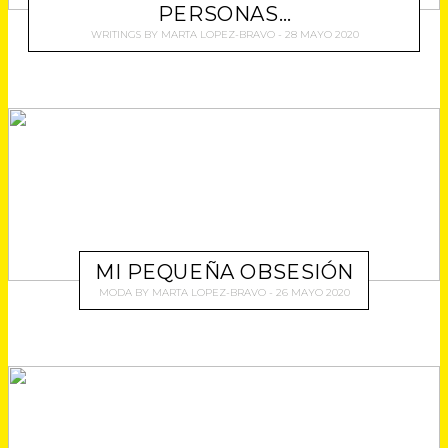
PERSONAS…
WRITINGS
BY
MARTA LOPEZ-BRAVO
28 MAYO 2020
MI PEQUEÑA OBSESIÓN
MODA
BY
MARTA LOPEZ-BRAVO
26 MAYO 2020