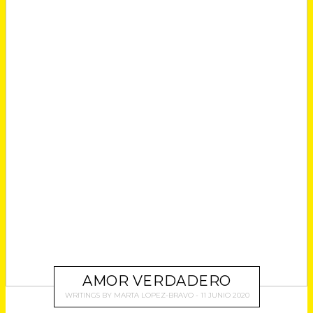
AMOR VERDADERO
WRITINGS
BY
MARTA LOPEZ-BRAVO
11 JUNIO 2020