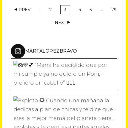
PREV
1
2
3
4
5
…
79
NEXT
MARTALOPEZBRAVO