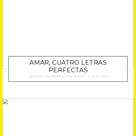
AMAR, CUATRO LETRAS
PERFECTAS
WRITINGS
BY
MARTA LOPEZ-BRAVO
2 JULIO 2020