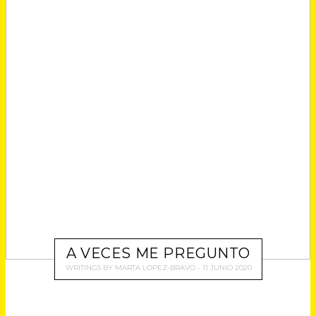
A VECES ME PREGUNTO
WRITINGS
BY
MARTA LOPEZ-BRAVO
11 JUNIO 2020