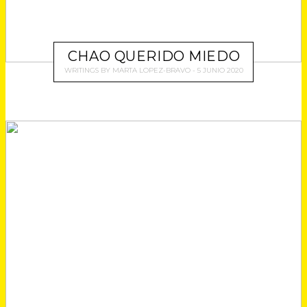
CHAO QUERIDO MIEDO
WRITINGS
BY
MARTA LOPEZ-BRAVO
5 JUNIO 2020